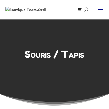
Recherche
de
produits
Souris / Tapis