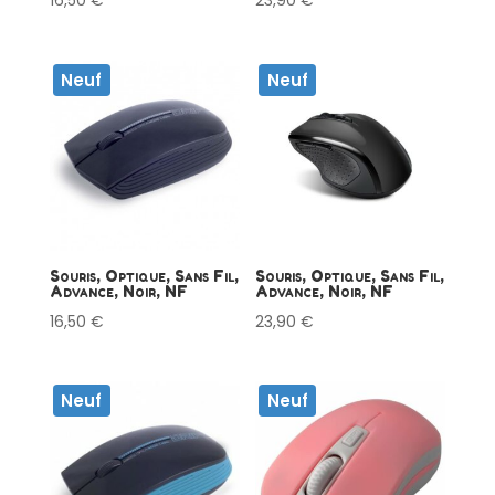
16,50
€
23,90
€
Neuf
Neuf
Souris, Optique, Sans Fil,
Souris, Optique, Sans Fil,
Advance, Noir, NF
Advance, Noir, NF
16,50
€
23,90
€
Neuf
Neuf