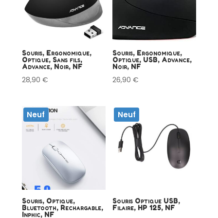
Souris, Ergonomique,
Souris, Ergonomique,
Optique, Sans fils,
Optique, USB, Advance,
Advance, Noir, NF
Noir, NF
28,90
€
26,90
€
Neuf
Neuf
Souris, Optique,
Souris Optique USB,
Bluetooth, Rechargable,
Filaire, HP 125, NF
Inphic, NF