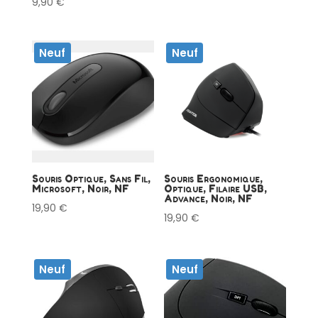
9,90
€
Neuf
Neuf
Souris Optique, Sans Fil,
Souris Ergonomique,
Microsoft, Noir, NF
Optique, Filaire USB,
Advance, Noir, NF
19,90
€
19,90
€
Neuf
Neuf