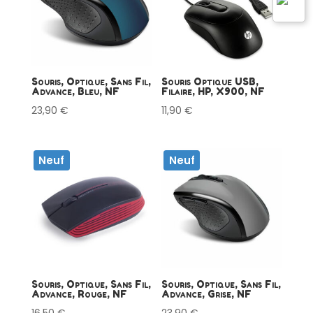
Souris, Optique, Sans Fil,
Souris Optique USB,
Advance, Bleu, NF
Filaire, HP, X900, NF
23,90
€
11,90
€
Neuf
Neuf
Souris, Optique, Sans Fil,
Souris, Optique, Sans Fil,
Advance, Rouge, NF
Advance, Grise, NF