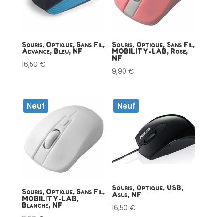
Souris, Optique, Sans Fil,
Souris, Optique, Sans Fil,
Advance, Bleu, NF
MOBILITY-LAB, Rose,
NF
16,50
€
9,90
€
Neuf
Neuf
Souris, Optique, USB,
Souris, Optique, Sans Fil,
Asus, NF
MOBILITY-LAB,
Blanche, NF
16,50
€