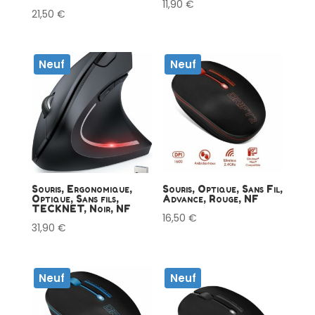
11,90
€
21,50
€
Neuf
Neuf
Souris, Ergonomique,
Souris, Optique, Sans Fil,
Optique, Sans fils,
Advance, Rouge, NF
TECKNET, Noir, NF
16,50
€
31,90
€
Neuf
Neuf