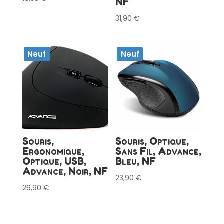
NF
31,90
€
Neuf
Neuf
Souris,
Souris, Optique,
Ergonomique,
Sans Fil, Advance,
Optique, USB,
Bleu, NF
Advance, Noir, NF
23,90
€
26,90
€