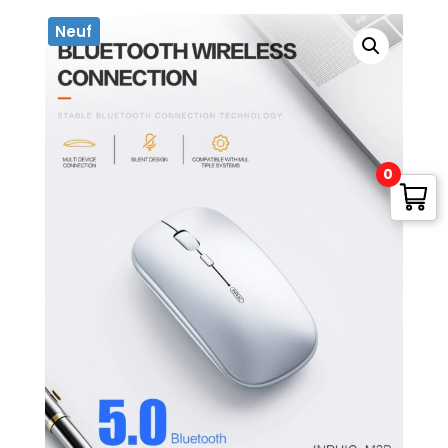
Neuf
0