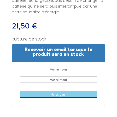
batterie rechargeable, pas besoin de changer la
batterie qui ne sera plus interrompue par une
perte soudaine d’énergie.
21,50
€
Rupture de stock
Recevoir un email lorsque le
produit sera en stock
Envoyer