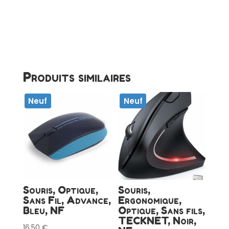
Produits similaires
Neuf
Neuf
Souris, Optique,
Souris,
Sans Fil, Advance,
Ergonomique,
Bleu, NF
Optique, Sans fils,
TECKNET, Noir,
16,50
€