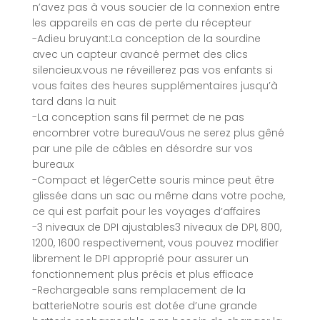
n’avez pas à vous soucier de la connexion entre
les appareils en cas de perte du récepteur
-Adieu bruyant:La conception de la sourdine
avec un capteur avancé permet des clics
silencieux.vous ne réveillerez pas vos enfants si
vous faites des heures supplémentaires jusqu’à
tard dans la nuit
-La conception sans fil permet de ne pas
encombrer votre bureauVous ne serez plus gêné
par une pile de câbles en désordre sur vos
bureaux
-Compact et légerCette souris mince peut être
glissée dans un sac ou même dans votre poche,
ce qui est parfait pour les voyages d’affaires
-3 niveaux de DPI ajustables3 niveaux de DPI, 800,
1200, 1600 respectivement, vous pouvez modifier
librement le DPI approprié pour assurer un
fonctionnement plus précis et plus efficace
-Rechargeable sans remplacement de la
batterieNotre souris est dotée d’une grande