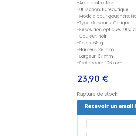
-Ambidextre: Non
-Utilisation: Bureautique
-Modèle pour gauchers: N
-Type de souris: Optique
-Résolution optique: 1000 d
-Couleur: Noir
-Poids: 68 g
-Hauteur: 38 mm
-Largeur: 67 mm
-Profondeur: 106 mm
23,90
€
Rupture de stock
Recevoir un email 