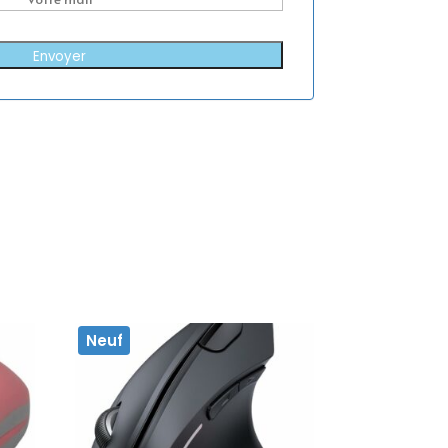
Envoyer
Neuf