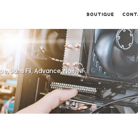
Recherche
de
produits
BOUTIQUE
CONT
ue, Sans Fil, Advance, Noir, NF