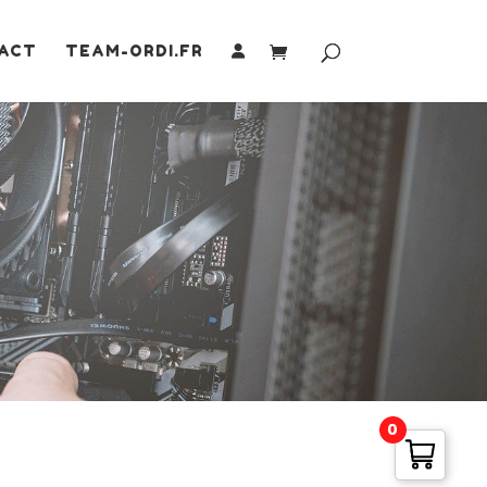
ACT
TEAM-ORDI.FR
0