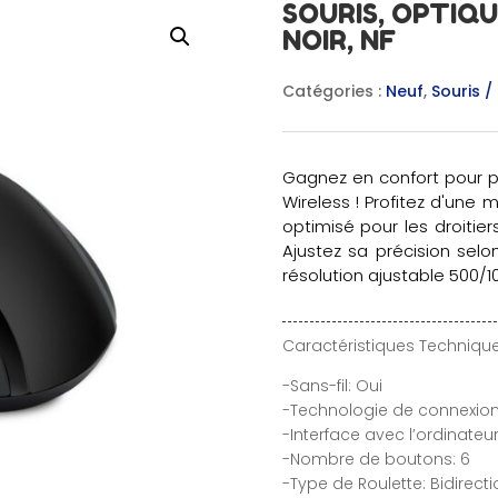
SOURIS, OPTIQU
NOIR, NF
Catégories :
Neuf
,
Souris /
Gagnez en confort pour p
Wireless ! Profitez d'une 
optimisé pour les droitie
Ajustez sa précision sel
résolution ajustable 500/1
Caractéristiques Technique
-Sans-fil: Oui
-Technologie de connexion 
-Interface avec l’ordinateur
-Nombre de boutons: 6
-Type de Roulette: Bidirecti