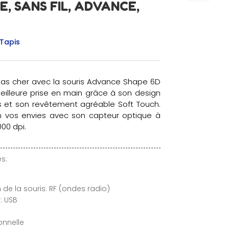
E, SANS FIL, ADVANCE,
 Tapis
as cher avec la souris Advance Shape 6D
meilleure prise en main grâce à son design
rs et son revêtement agréable Soft Touch.
on vos envies avec son capteur optique à
000 dpi.
s:
de la souris: RF (ondes radio)
: USB
onnelle