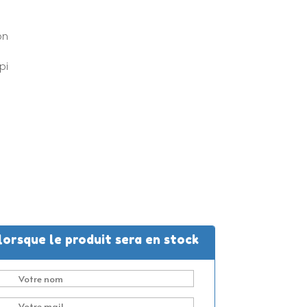
on
pi
lorsque le produit sera en stock