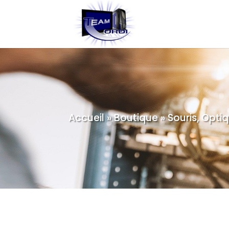
Accueil
»
Boutique
»
Souris, Optiq