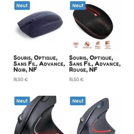
Neuf
Neuf
Souris, Optique,
Souris, Optique,
Sans Fil, Advance,
Sans Fil, Advance,
Noir, NF
Rouge, NF
16,50
€
16,50
€
Neuf
Neuf