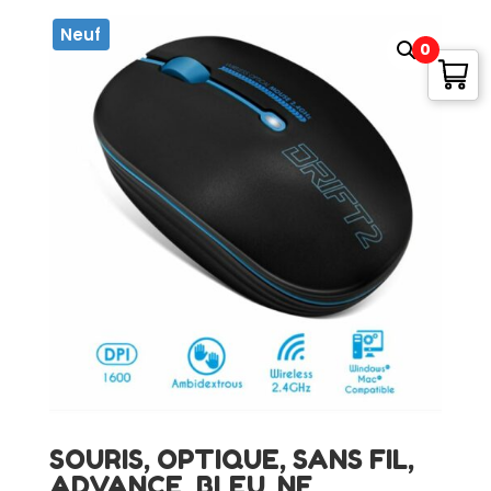
Neuf
0
SOURIS, OPTIQUE, SANS FIL,
ADVANCE, BLEU, NF