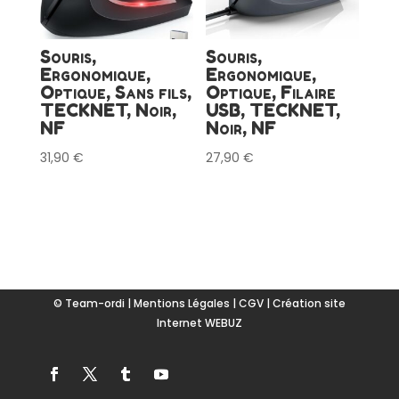
Souris,
Souris,
Ergonomique,
Ergonomique,
Optique, Sans fils,
Optique, Filaire
TECKNET, Noir,
USB, TECKNET,
NF
Noir, NF
31,90
€
27,90
€
© Team-ordi |
Mentions Légales
|
CGV
|
Création site
Internet WEBUZ