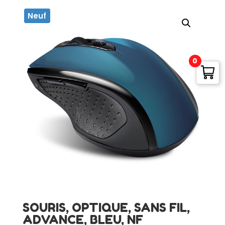
Neuf
0
SOURIS, OPTIQUE, SANS FIL,
ADVANCE, BLEU, NF