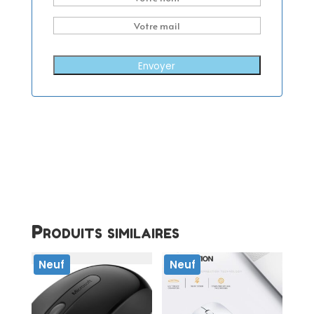
Envoyer
Produits similaires
Neuf
Neuf