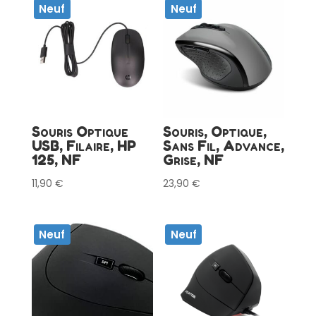
Neuf
Neuf
Souris Optique
Souris, Optique,
USB, Filaire, HP
Sans Fil, Advance,
125, NF
Grise, NF
11,90
€
23,90
€
Neuf
Neuf