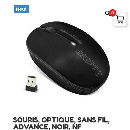
Neuf
0
SOURIS, OPTIQUE, SANS FIL,
ADVANCE, NOIR, NF