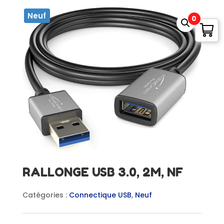
Neuf
0
RALLONGE USB 3.0, 2M, NF
Catégories :
Connectique USB
,
Neuf