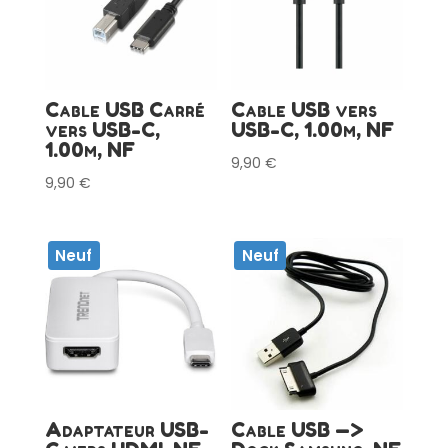
Cable USB Carré
Cable USB vers
vers USB-C,
USB-C, 1.00m, NF
1.00m, NF
9,90
€
9,90
€
Neuf
Neuf
Adaptateur USB-
Cable USB —>