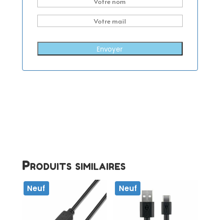
Envoyer
Produits similaires
Neuf
Neuf