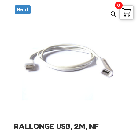
0
Neuf
RALLONGE USB, 2M, NF