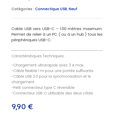
Catégories :
Connectique USB
,
Neuf
Cable USB vers USB-C – 1.00 mètres maximum.
Permet de relier à un PC ( ou à un hub ) tous les
périphériques USB-C.
Caractéristiques Techniques:
-Chargement ultrarapide avec 3 A max.
-Câble flexible 1 m pour une portée suffisante
-Câble USB 2.0 pour la synchronisation et le
chargement
-Petit connecteur type C réversible
-Connecteur USB-C utilisable des deux côtés
9,90
€