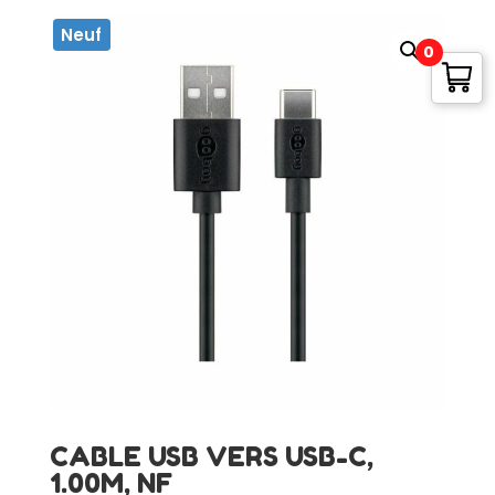
Neuf
0
CABLE USB VERS USB-C,
1.00M, NF