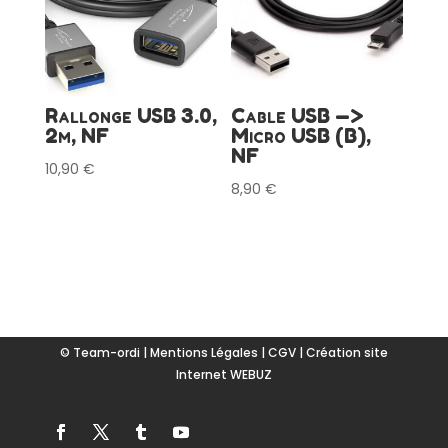
Rallonge USB 3.0,
Cable USB —>
2m, NF
Micro USB (B),
NF
10,90
€
8,90
€
© Team-ordi |
Mentions Légales
|
CGV
|
Création site
Internet WEBUZ