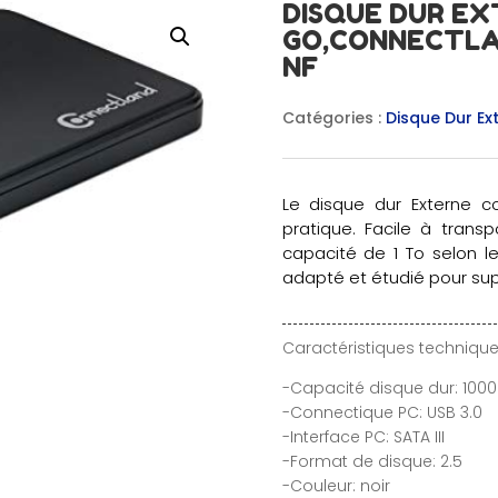
DISQUE DUR EX
GO,CONNECTLAND
NF
Catégories :
Disque Dur Ex
Le disque dur Externe c
pratique. Facile à trans
capacité de 1 To selon l
adapté et étudié pour supp
Caractéristiques technique
-Capacité disque dur: 100
-Connectique PC: USB 3.0
-Interface PC: SATA III
-Format de disque: 2.5
-Couleur: noir