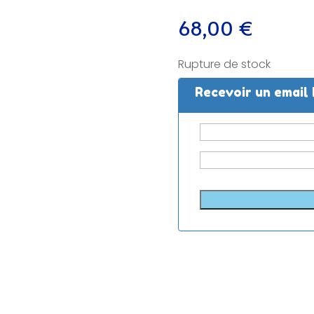
68,00
€
Rupture de stock
Recevoir un email 