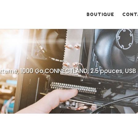
Recherche
de
produits
BOUTIQUE
CONT
xterne, 1000 Go,CONNECTLAND, 2.5 pouces, USB 3