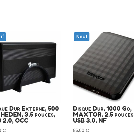
uf
Neuf
que Dur Externe, 500
Disque Dur, 1000 Go,
 HEDEN, 3.5 pouces,
MAXTOR, 2.5 pouces
 2.0, OCC
USB 3.0, NF
0
€
85,00
€