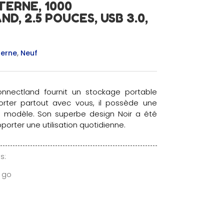
TERNE, 1000
, 2.5 POUCES, USB 3.0,
terne
,
Neuf
onnectland fournit un stockage portable
porter partout avec vous, il possède une
e modèle. Son superbe design Noir a été
orter une utilisation quotidienne.
s:
0 go