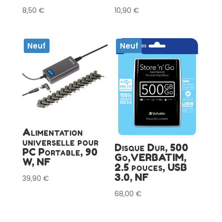
8,50
€
10,90
€
Neuf
Neuf
Alimentation
universelle pour
Disque Dur, 500
PC Portable, 90
Go,VERBATIM,
W, NF
2.5 pouces, USB
3.0, NF
39,90
€
68,00
€