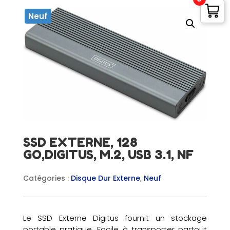
Neuf
SSD EXTERNE, 128
GO,DIGITUS, M.2, USB 3.1, NF
Catégories :
Disque Dur Externe
,
Neuf
Le SSD Externe Digitus fournit un stockage
portable pratique. Facile à transporter partout