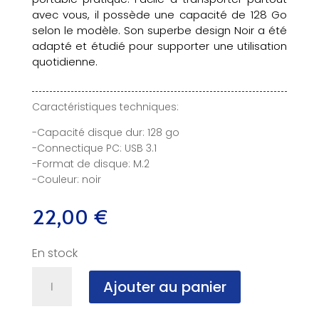
avec vous, il possède une capacité de 128 Go
selon le modèle. Son superbe design Noir a été
adapté et étudié pour supporter une utilisation
quotidienne.
Caractéristiques techniques:
-Capacité disque dur: 128 go
-Connectique PC: USB 3.1
-Format de disque: M.2
-Couleur: noir
22,00
€
En stock
quantité
Ajouter au panier
de
SSD