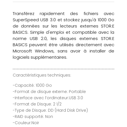
Transférez rapidement des fichiers avec
SuperSpeed USB 3.0 et stockez jusqu'à 1000 Go
de données sur les lecteurs externes STOR.E
BASICS. Simple d'emploi et compatible avec la
norme USB 2.0, les disques externes STOR.E
BASICS peuvent être utilisés directement avec
Microsoft Windows, sans avoir à installer de
logiciels supplémentaires.
Caractéristiques techniques:
-Capacité: 1000 Go
-Format de disque externe: Portable
-Interface avec l’ordinateur:USB 3.0
-Format de Disque: 2 1/2
-Type de Disque: DD (Hard Disk Drive)
-RAID supporté: Non
-Couleur:Noir