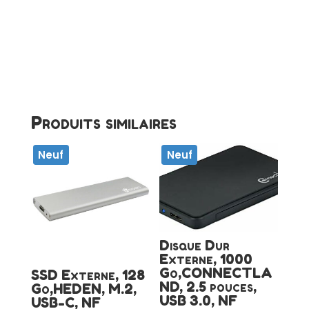
Produits similaires
Neuf
Neuf
Disque Dur
Externe, 1000
Go,CONNECTLA
SSD Externe, 128
ND, 2.5 pouces,
Go,HEDEN, M.2,
USB 3.0, NF
USB-C, NF