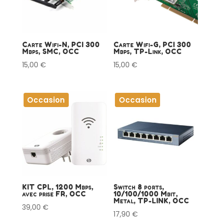
Carte Wifi-N, PCI 300
Carte Wifi-G, PCI 300
Mbps, SMC, OCC
Mbps, TP-Link, OCC
15,00
€
15,00
€
Occasion
Occasion
KIT CPL, 1200 Mbps,
Switch 8 ports,
avec prise FR, OCC
10/100/1000 Mbit,
Metal, TP-LINK, OCC
39,00
€
17,90
€