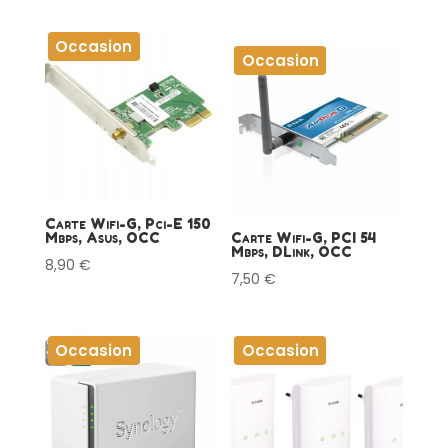
Occasion
Occasion
Carte Wifi-G, Pci-E 150
Mbps, Asus, OCC
Carte Wifi-G, PCI 54
Mbps, DLink, OCC
8,90
€
7,50
€
Occasion
Occasion