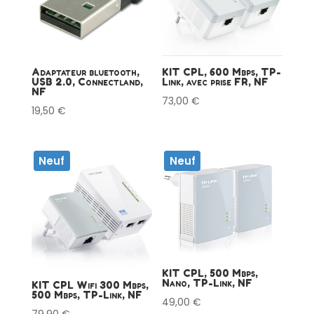
Adaptateur bluetooth,
KIT CPL, 600 Mbps, TP-
USB 2.0, Connectland,
Link, avec prise FR, NF
NF
73,00
€
19,50
€
Neuf
Neuf
KIT CPL, 500 Mbps,
Nano, TP-Link, NF
KIT CPL Wifi 300 Mbps,
500 Mbps, TP-Link, NF
49,00
€