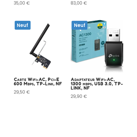
35,00
€
83,00
€
Neuf
Neuf
Carte Wifi-AC, Pci-E
Adaptateur Wifi-AC,
600 Mbps, TP-Link, NF
1300 mbps, USB 3.0, TP-
LINK, NF
29,50
€
29,90
€