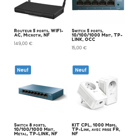
Routeur 5 ports, WIFI-
Switch 5 ports,
AC, Microtik, NF
10/100/1000 Mbit, TP-
LINK, OCC
149,00
€
15,00
€
Neuf
Neuf
Switch 8 ports,
KIT CPL, 1000 Mbps,
10/100/1000 Mbit,
TP-Link, avec prise FR,
Metal, TP-LINK, NF
NF