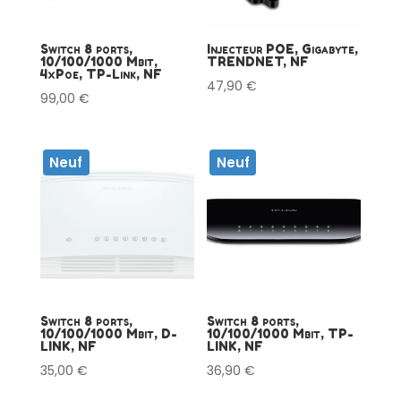
Switch 8 ports,
Injecteur POE, Gigabyte,
10/100/1000 Mbit,
TRENDNET, NF
4xPoe, TP-Link, NF
47,90
€
99,00
€
Neuf
Neuf
Switch 8 ports,
Switch 8 ports,
10/100/1000 Mbit, D-
10/100/1000 Mbit, TP-
LINK, NF
LINK, NF
35,00
€
36,90
€