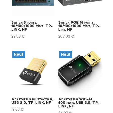
Switch 5 ports,
Switch POE 16 ports,
10/100/1000 Mbit, TP-
10/100/1000 Mbit, TP-
LINK, NF
Link, NF
29,50
€
207,00
€
Neuf
Neuf
Adaptateur bluetooth 4,
Adaptateur Wifi-AC,
USB 2.0, TP-LINK, NF
600 mbps, USB 3.0, TP-
LINK, NF
19,50
€
24,90
€