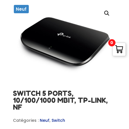
Neuf
0
SWITCH 5 PORTS,
10/100/1000 MBIT, TP-LINK,
NF
Catégories :
Neuf
,
Switch