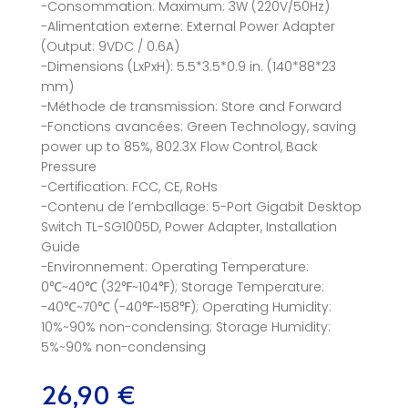
-Consommation: Maximum: 3W (220V/50Hz)
-Alimentation externe: External Power Adapter
(Output: 9VDC / 0.6A)
-Dimensions (LxPxH): 5.5*3.5*0.9 in. (140*88*23
mm)
-Méthode de transmission: Store and Forward
-Fonctions avancées: Green Technology, saving
power up to 85%, 802.3X Flow Control, Back
Pressure
-Certification: FCC, CE, RoHs
-Contenu de l’emballage: 5-Port Gigabit Desktop
Switch TL-SG1005D, Power Adapter, Installation
Guide
-Environnement: Operating Temperature:
0℃~40℃ (32℉~104℉); Storage Temperature:
-40℃~70℃ (-40℉~158℉); Operating Humidity:
10%~90% non-condensing; Storage Humidity:
5%~90% non-condensing
26,90
€