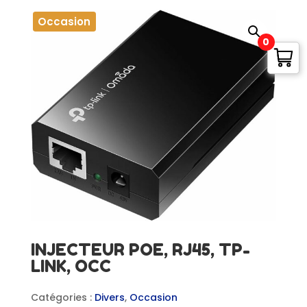
Occasion
0
INJECTEUR POE, RJ45, TP-
LINK, OCC
Catégories :
Divers
,
Occasion