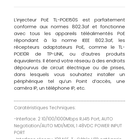
L’injecteur PoE TL-POE150S est parfaitement
conforme aux normes 802.3af et fonctionne
avec tous les appareils téléalimentés PoE
répondant à la norme IEEE 802.3af, les
récepteurs adaptateurs PoE, comme le TL-
POE10R de TP-LINK, ou d’autres produits
équivalents. Il étend votre réseau à des endroits
dépourvus de circuit électrique ou de prises,
dans lesquels vous souhaitez installer un
périphérique tel qu’un Point d’accès, une
caméra IP, un téléphone IP, etc.
Caratéristiques Techniques:
-Interface: 2 10/100/1000Mbps RJ45 Port, AUTO
Negotiation/AUTO MDI/MDIX, 1 48VDC POWER INPUT
PORT