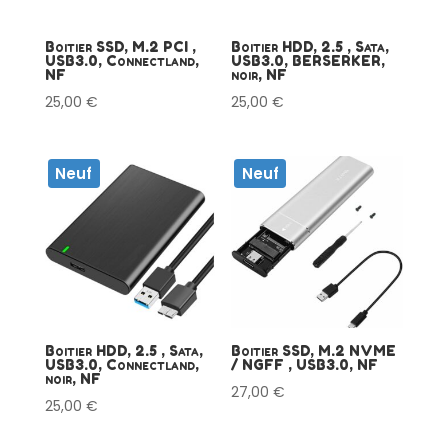
Boitier SSD, M.2 PCI ,
Boitier HDD, 2.5 , Sata,
USB3.0, Connectland,
USB3.0, BERSERKER,
NF
noir, NF
25,00
€
25,00
€
Neuf
Neuf
Boitier HDD, 2.5 , Sata,
Boitier SSD, M.2 NVME
USB3.0, Connectland,
/ NGFF , USB3.0, NF
noir, NF
27,00
€
25,00
€