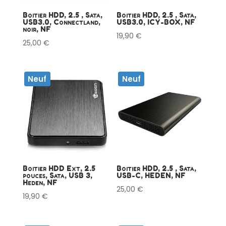
Boitier HDD, 2.5 , Sata,
Boitier HDD, 2.5 , Sata,
USB3.0, Connectland,
USB3.0, ICY-BOX, NF
noir, NF
19,90
€
25,00
€
Neuf
Neuf
Boitier HDD Ext, 2.5
Boitier HDD, 2.5 , Sata,
pouces, Sata, USB 3,
USB-C, HEDEN, NF
Heden, NF
25,00
€
19,90
€