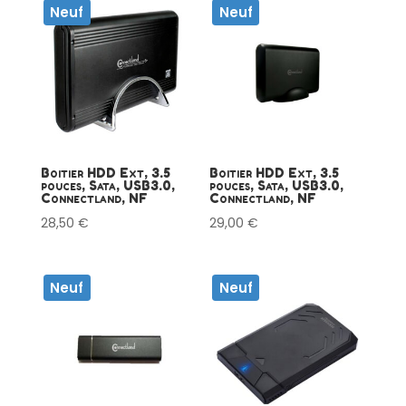
Neuf
Neuf
Boitier HDD Ext, 3.5
Boitier HDD Ext, 3.5
pouces, Sata, USB3.0,
pouces, Sata, USB3.0,
Connectland, NF
Connectland, NF
28,50
€
29,00
€
Neuf
Neuf