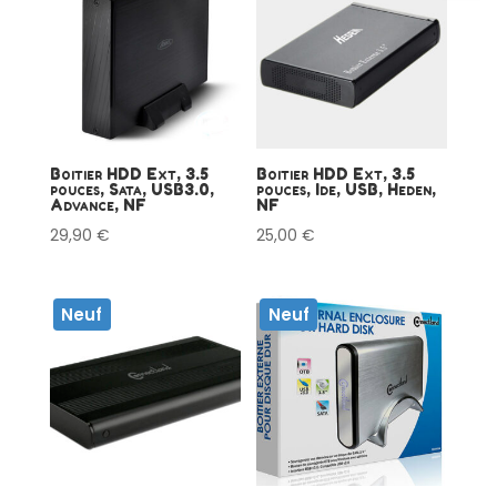
Boitier HDD Ext, 3.5
Boitier HDD Ext, 3.5
pouces, Sata, USB3.0,
pouces, Ide, USB, Heden,
Advance, NF
NF
29,90
€
25,00
€
Neuf
Neuf