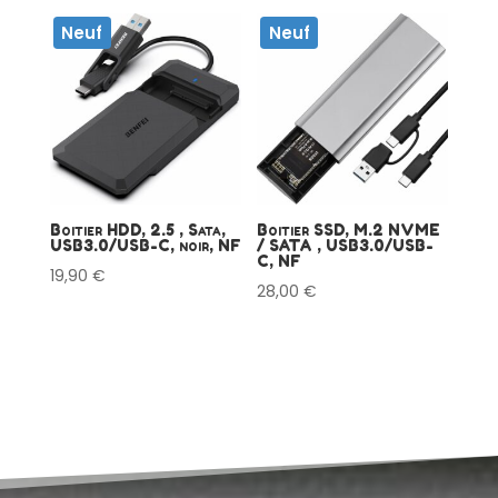
Neuf
Neuf
Boitier HDD, 2.5 , Sata,
Boitier SSD, M.2 NVME
USB3.0/USB-C, noir, NF
/ SATA , USB3.0/USB-
C, NF
19,90
€
28,00
€