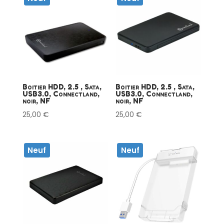
Boitier HDD, 2.5 , Sata,
Boitier HDD, 2.5 , Sata,
USB3.0, Connectland,
USB3.0, Connectland,
noir, NF
noir, NF
25,00
€
25,00
€
Neuf
Neuf