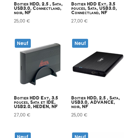
Boitier HDD, 2.5 , Sata,
Boitier HDD Ext, 3.5
USB3.0, Connectland,
pouces, Sata, USB3.0,
noir, NF
Connectland, NF
25,00
€
27,00
€
Neuf
Neuf
Boitier HDD Ext, 3.5
Boitier HDD, 2.5 , Sata,
pouces, Sata et IDE,
USB3.0, ADVANCE,
USB2.0, HEDEN, NF
noir, NF
27,00
€
25,00
€
Neuf
Neuf