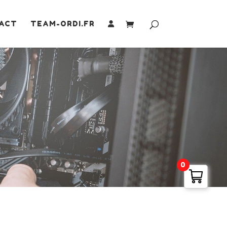
ACT
TEAM-ORDI.FR
0