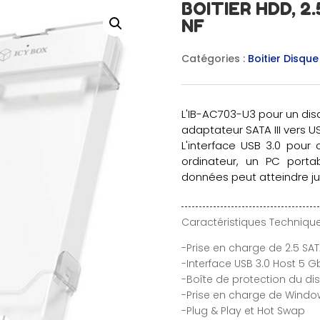
BOITIER HDD, 2.
NF
Catégories :
Boitier Disque
L'IB-AC703-U3 pour un di
adaptateur SATA III vers US
L'interface USB 3.0 pour
ordinateur, un PC porta
données peut atteindre ju
Caractéristiques Technique
-Prise en charge de 2.5 SAT
-Interface USB 3.0 Host 5 G
-Boîte de protection du di
-Prise en charge de Windo
-Plug & Play et Hot Swap