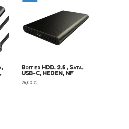
a,
Boitier HDD, 2.5 , Sata,
,
USB-C, HEDEN, NF
25,00
€