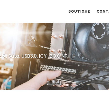
Recherche
de
produits
BOUTIQUE
CONT
2.5 , Sata, USB3.0, ICY-BOX, NF