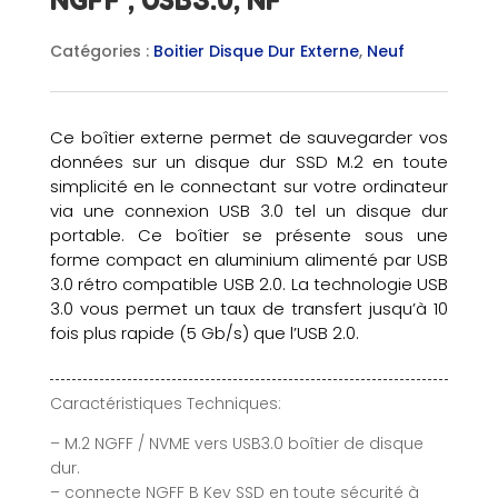
NGFF , USB3.0, NF
Catégories :
Boitier Disque Dur Externe
,
Neuf
Ce boîtier externe permet de sauvegarder vos
données sur un disque dur SSD M.2 en toute
simplicité en le connectant sur votre ordinateur
via une connexion USB 3.0 tel un disque dur
portable. Ce boîtier se présente sous une
forme compact en aluminium alimenté par USB
3.0 rétro compatible USB 2.0. La technologie USB
3.0 vous permet un taux de transfert jusqu’à 10
fois plus rapide (5 Gb/s) que l’USB 2.0.
Caractéristiques Techniques:
– M.2 NGFF / NVME vers USB3.0 boîtier de disque
dur.
– connecte NGFF B Key SSD en toute sécurité à