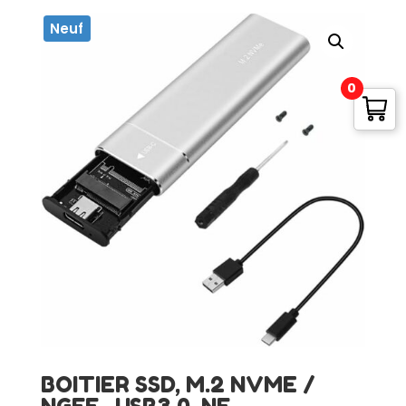
Neuf
0
BOITIER SSD, M.2 NVME /