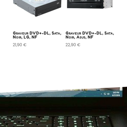
Graveur DVD+-DL, Sata,
Graveur DVD+-DL, Sata,
Noir, LG, NF
Noir, Asus, NF
21,90
€
22,90
€