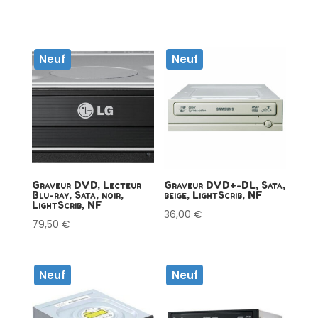
Neuf
Neuf
Graveur DVD, Lecteur
Graveur DVD+-DL, Sata,
Blu-ray, Sata, noir,
beige, LightScrib, NF
LightScrib, NF
36,00
€
79,50
€
Neuf
Neuf