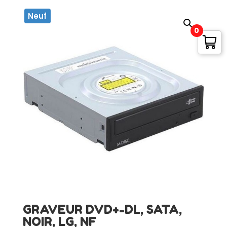
Neuf
0
GRAVEUR DVD+-DL, SATA,
NOIR, LG, NF