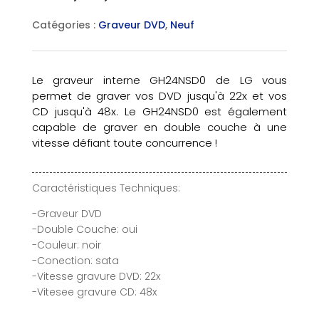
Catégories :
Graveur DVD
,
Neuf
Le graveur interne GH24NSD0 de LG vous
permet de graver vos DVD jusqu'à 22x et vos
CD jusqu'à 48x. Le GH24NSD0 est également
capable de graver en double couche à une
vitesse défiant toute concurrence !
Caractéristiques Techniques:
-Graveur DVD
-Double Couche: oui
-Couleur: noir
-Conection: sata
-Vitesse gravure DVD: 22x
-Vitesee gravure CD: 48x