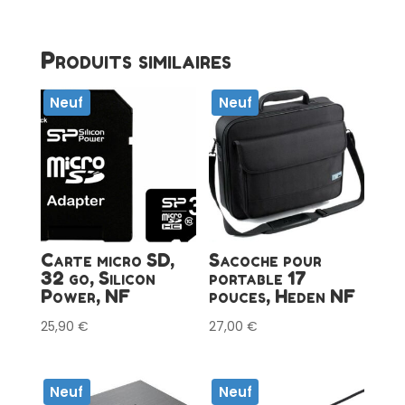
Produits similaires
Neuf
Neuf
Carte micro SD,
Sacoche pour
32 go, Silicon
portable 17
Power, NF
pouces, Heden NF
25,90
€
27,00
€
Neuf
Neuf