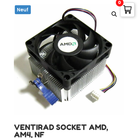
0
Neuf
VENTIRAD SOCKET AMD,
AM4, NF