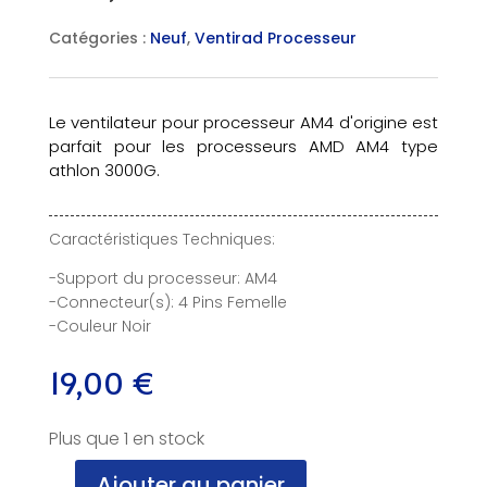
Catégories :
Neuf
,
Ventirad Processeur
Le ventilateur pour processeur AM4 d'origine est
parfait pour les processeurs AMD AM4 type
athlon 3000G.
Caractéristiques Techniques:
-Support du processeur: AM4
-Connecteur(s): 4 Pins Femelle
-Couleur Noir
19,00
€
Plus que 1 en stock
Ajouter au panier