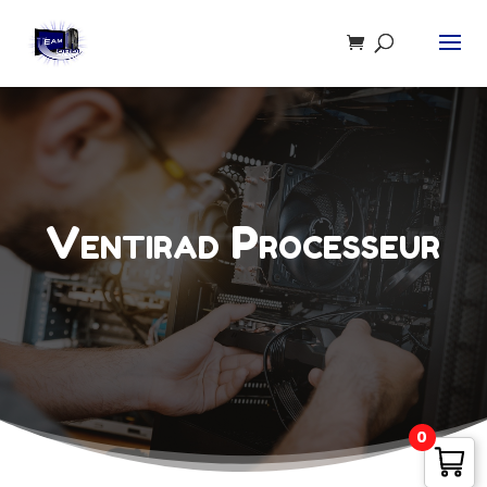
Recherche
de
produits
Ventirad Processeur
0