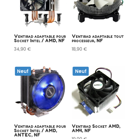
Ventirad adaptable pour
Ventirad adaptable tout
Socket Intel / AMD, NF
processeur, NF
34,90
€
18,90
€
Neuf
Neuf
Ventirad adaptable pour
Ventirad Socket AMD,
Socket Intel / AMD,
AM4, NF
ANTEC, NF