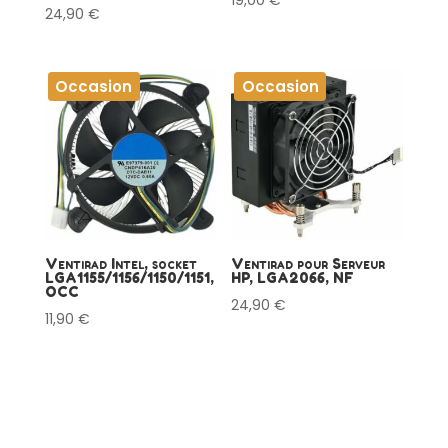
19,00
€
24,90
€
Occasion
Occasion
Ventirad Intel, socket
Ventirad pour Serveur
LGA1155/1156/1150/1151,
HP, LGA2066, NF
OCC
24,90
€
11,90
€