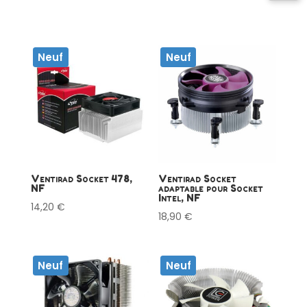
Neuf
Neuf
Ventirad Socket 478,
Ventirad Socket
NF
adaptable pour Socket
Intel, NF
14,20
€
18,90
€
Neuf
Neuf