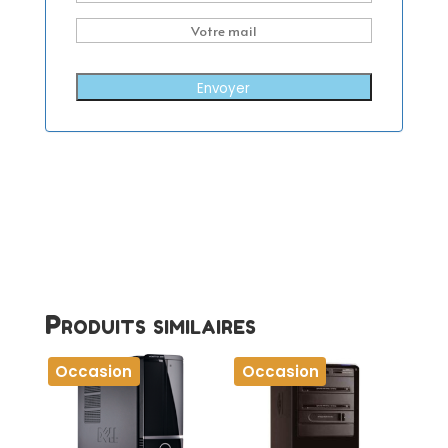
Envoyer
Produits similaires
Occasion
Occasion