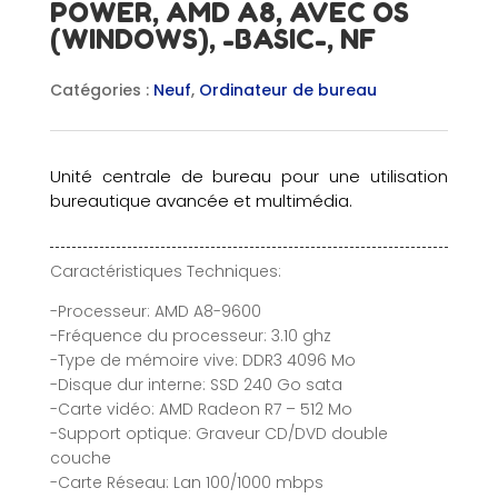
POWER, AMD A8, AVEC OS
(WINDOWS), -BASIC-, NF
Catégories :
Neuf
,
Ordinateur de bureau
Unité centrale de bureau pour une utilisation
bureautique avancée et multimédia.
Caractéristiques Techniques:
-Processeur: AMD A8-9600
-Fréquence du processeur: 3.10 ghz
-Type de mémoire vive: DDR3 4096 Mo
-Disque dur interne: SSD 240 Go sata
-Carte vidéo: AMD Radeon R7 – 512 Mo
-Support optique: Graveur CD/DVD double
couche
-Carte Réseau: Lan 100/1000 mbps