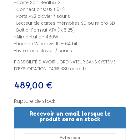
-Carte Son: Realtek 2.1
-Connections: USB 6+2
-Ports PS2 clavier / souris
-Lecteur de cartes mémoires SD ou micro SD
-Boitier Format ATX (1x 5.25)
-Alimentation 480W
-Licence Windows 10 – 64 bit
-Livré sans clavier / souris
POSSIBILITÉ D’AVOIR L’ORDINATEUR SANS SYSTÈME
D’EXPLOITATION: TARIF 380 euro ttc.
489,00
€
Rupture de stock
Recevoir un email lorsque le
produit sera en stock