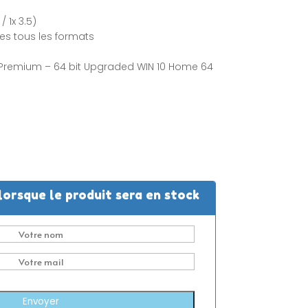
/ 1x 3.5)
es tous les formats
Premium – 64 bit Upgraded WIN 10 Home 64
lorsque le produit sera en stock
Envoyer