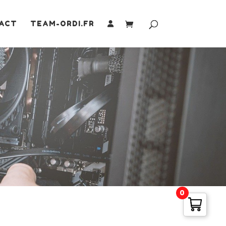
ACT
TEAM-ORDI.FR
0