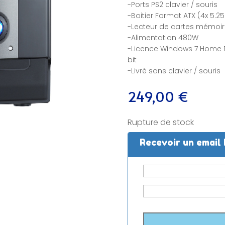
-Ports PS2 clavier / souris
-Boitier Format ATX (4x 5.25 
-Lecteur de cartes mémoir
-Alimentation 480W
-Licence Windows 7 Home 
bit
-Livré sans clavier / souris
249,00
€
Rupture de stock
Recevoir un email 