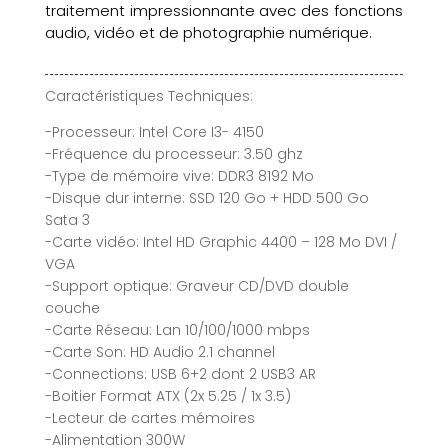
traitement impressionnante avec des fonctions
audio, vidéo et de photographie numérique.
Caractéristiques Techniques:
-Processeur: Intel Core I3- 4150
-Fréquence du processeur: 3.50 ghz
-Type de mémoire vive: DDR3 8192 Mo
-Disque dur interne: SSD 120 Go + HDD 500 Go
Sata 3
-Carte vidéo: Intel HD Graphic 4400 – 128 Mo DVI /
VGA
-Support optique: Graveur CD/DVD double
couche
-Carte Réseau: Lan 10/100/1000 mbps
-Carte Son: HD Audio 2.1 channel
-Connections: USB 6+2 dont 2 USB3 AR
-Boitier Format ATX (2x 5.25 / 1x 3.5)
-Lecteur de cartes mémoires
-Alimentation 300W