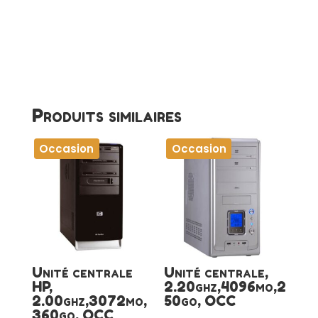
Produits similaires
Occasion
Occasion
Unité centrale
Unité centrale,
HP,
2.20ghz,4096mo,2
2.00ghz,3072mo,
50go, OCC
360go, OCC