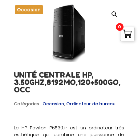
Occasion
0
UNITÉ CENTRALE HP,
3.50GHZ,8192MO,120+500GO,
OCC
Catégories :
Occasion
,
Ordinateur de bureau
Le HP Pavilion P6530.fr est un ordinateur très
esthétique qui combine une puissance de