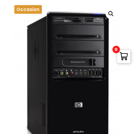
Occasion
0