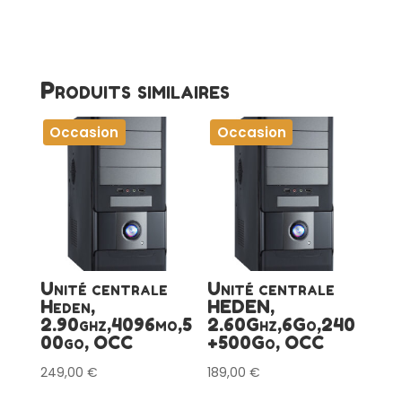
Produits similaires
Occasion
Occasion
Unité centrale
Unité centrale
Heden,
HEDEN,
2.90ghz,4096mo,5
2.60Ghz,6Go,240
00go, OCC
+500Go, OCC
249,00
€
189,00
€