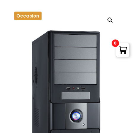
Occasion
0