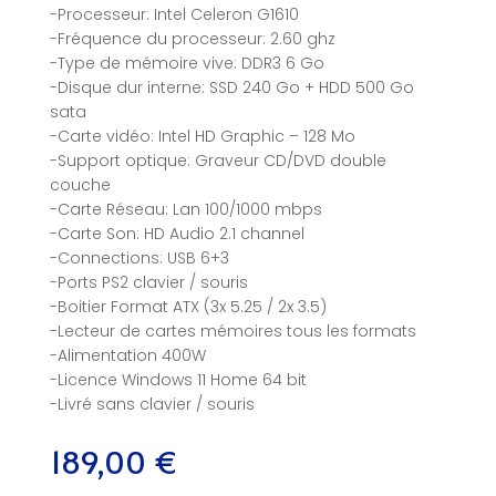
-Processeur: Intel Celeron G1610
-Fréquence du processeur: 2.60 ghz
-Type de mémoire vive: DDR3 6 Go
-Disque dur interne: SSD 240 Go + HDD 500 Go
sata
-Carte vidéo: Intel HD Graphic – 128 Mo
-Support optique: Graveur CD/DVD double
couche
-Carte Réseau: Lan 100/1000 mbps
-Carte Son: HD Audio 2.1 channel
-Connections: USB 6+3
-Ports PS2 clavier / souris
-Boitier Format ATX (3x 5.25 / 2x 3.5)
-Lecteur de cartes mémoires tous les formats
-Alimentation 400W
-Licence Windows 11 Home 64 bit
-Livré sans clavier / souris
189,00
€