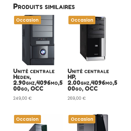
Produits similaires
Occasion
Occasion
Unité centrale
Unité centrale
Heden,
HP,
2.90ghz,4096mo,5
2.00ghz,4096mo,5
00go, OCC
00go, OCC
249,00
€
269,00
€
Occasion
Occasion