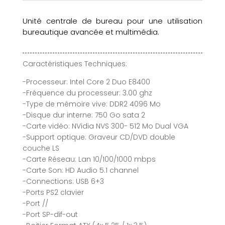
Unité centrale de bureau pour une utilisation
bureautique avancée et multimédia.
Caractéristiques Techniques:
-Processeur: Intel Core 2 Duo E8400
-Fréquence du processeur: 3.00 ghz
-Type de mémoire vive: DDR2 4096 Mo
-Disque dur interne: 750 Go sata 2
-Carte vidéo: NVidia NVS 300- 512 Mo Dual VGA
-Support optique: Graveur CD/DVD double
couche LS
-Carte Réseau: Lan 10/100/1000 mbps
-Carte Son: HD Audio 5.1 channel
-Connections: USB 6+3
-Ports PS2 clavier
-Port //
-Port SP-dif-out