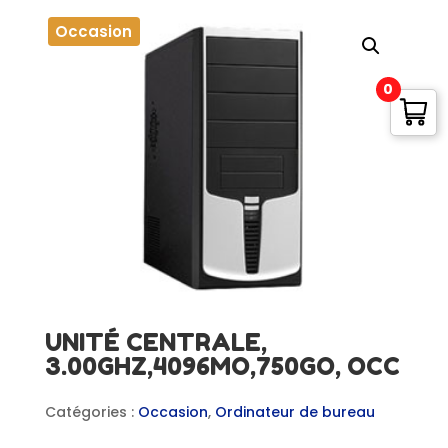
Occasion
0
UNITÉ CENTRALE,
3.00GHZ,4096MO,750GO, OCC
Catégories :
Occasion
,
Ordinateur de bureau