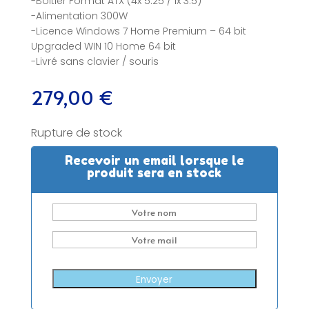
-Boitier Format ATX (4x 5.25 / 1x 3.5)
-Alimentation 300W
-Licence Windows 7 Home Premium – 64 bit
Upgraded WIN 10 Home 64 bit
-Livré sans clavier / souris
279,00
€
Rupture de stock
Recevoir un email lorsque le
produit sera en stock
Envoyer