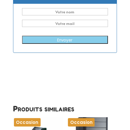
Envoyer
Produits similaires
Occasion
Occasion