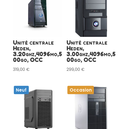
Unité centrale
Unité centrale
Heden,
Heden,
3.20ghz,4096mo,5
3.00ghz,4096mo,5
00go, OCC
00go, OCC
319,00
€
299,00
€
Neuf
Occasion