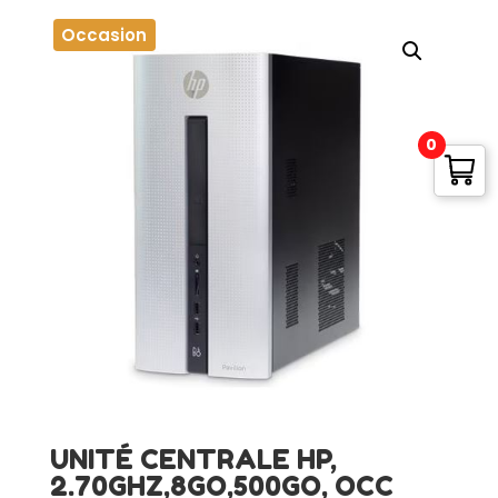
Occasion
0
UNITÉ CENTRALE HP,
2.70GHZ,8GO,500GO, OCC