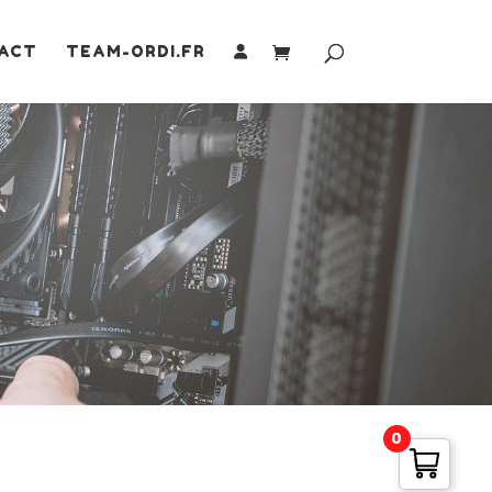
ACT
TEAM-ORDI.FR
0