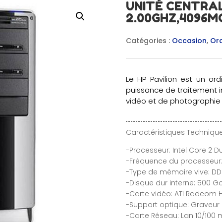
UNITÉ CENTRAL
2.00GHZ,4096M
Catégories :
Occasion
,
Ord
Le HP Pavilion est un or
puissance de traitement 
vidéo et de photographie
Caractéristiques Technique
-Processeur: Intel Core 2 
-Fréquence du processeur:
-Type de mémoire vive: D
-Disque dur interne: 500 G
-Carte vidéo: ATI Radeom H
-Support optique: Graveur
-Carte Réseau: Lan 10/100