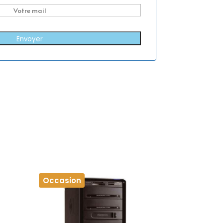
Envoyer
Occasion