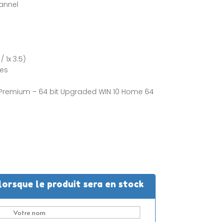
hannel
 1x 3.5)
es
Premium – 64 bit Upgraded WIN 10 Home 64
lorsque le produit sera en stock