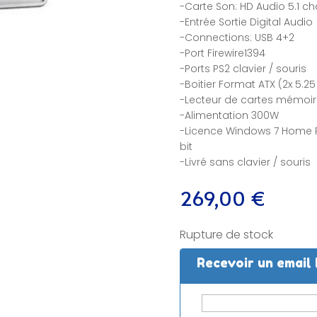
-Carte Son: HD Audio 5.1 c
-Entrée Sortie Digital Audio
-Connections: USB 4+2
-Port Firewire1394
-Ports PS2 clavier / souris
-Boitier Format ATX (2x 5.25 /
-Lecteur de cartes mémoir
-Alimentation 300W
-Licence Windows 7 Home 
bit
-Livré sans clavier / souris
269,00
€
Rupture de stock
Recevoir un email 