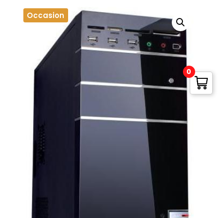
Occasion
0