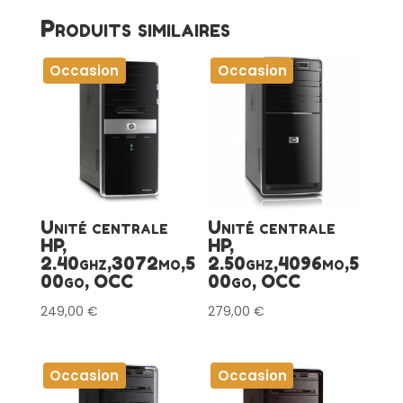
Produits similaires
Occasion
Occasion
Unité centrale
Unité centrale
HP,
HP,
2.40ghz,3072mo,5
2.50ghz,4096mo,5
00go, OCC
00go, OCC
249,00
€
279,00
€
Occasion
Occasion