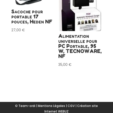
Sacoche pour
portable 17
pouces, Heden NF
27,00
€
Alimentation
universelle pour
PC Portable, 95
W, TECNOWARE,
NF
35,00
€
© Team-ordi |
Mentions Légales
|
CGV
|
Création site
Internet WEBUZ