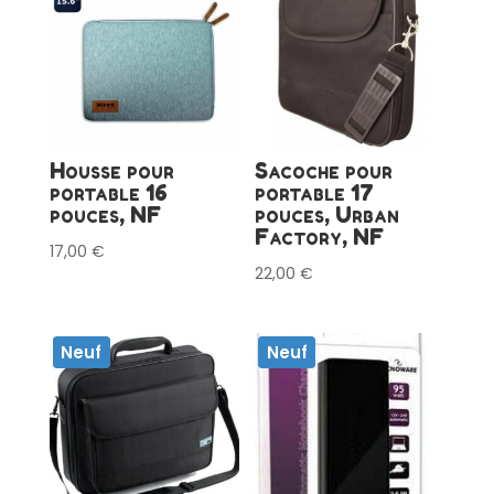
Housse pour
Sacoche pour
portable 16
portable 17
pouces, NF
pouces, Urban
Factory, NF
17,00
€
22,00
€
Neuf
Neuf