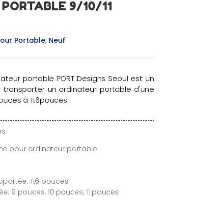
PORTABLE 9/10/11
our Portable
,
Neuf
ateur portable PORT Designs Seoul est un
 transporter un ordinateur portable d'une
pouces à 11.6pouces.
s:
he pour ordinateur portable
pportée: 11,6 pouces
ée: 9 pouces, 10 pouces, 11 pouces