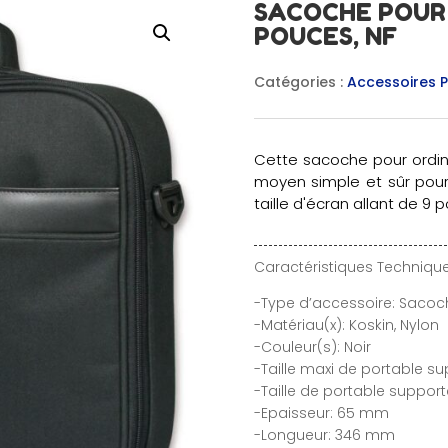
SACOCHE POUR 
POUCES, NF
Catégories :
Accessoires P
Cette sacoche pour ordin
moyen simple et sûr pour
taille d'écran allant de 9 
Caractéristiques Technique
-Type d’accessoire: Sacoc
-Matériau(x): Koskin, Nylon
-Couleur(s): Noir
-Taille maxi de portable su
-Taille de portable support
-Epaisseur: 65 mm
-Longueur: 346 mm