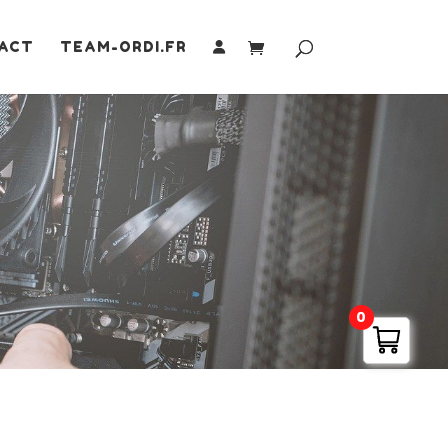
ACT
TEAM-ORDI.FR
0