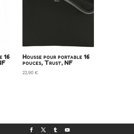
e 16
Housse pour portable 16
NF
pouces, Trust, NF
22,90
€