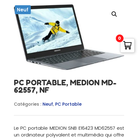
Neuf
0
PC PORTABLE, MEDION MD-
62557, NF
Catégories :
Neuf
,
PC Portable
Le PC portable MEDION SNB E16423 MD62557 est
un ordinateur polyvalent et multimédia qui offre