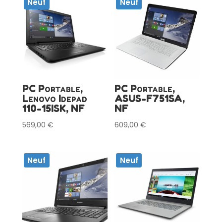
Neuf
Neuf
PC Portable,
PC Portable,
Lenovo Idepad
ASUS-F751SA,
110-15ISK, NF
NF
569,00
€
609,00
€
Neuf
Neuf