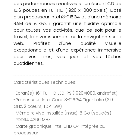
des performances réactives et un écran LCD de
15,6 pouces en Full HD (1920 x 1080 pixels). Doté
d'un processeur Intel i3-1115G4 et d'une mémoire
RAM de 8 Go, il garantit une fluidité optimale
pour toutes vos activités, que ce soit pour le
travail, le divertissement ou la navigation sur le
web. Profitez d'une qualité visuelle
exceptionnelle et d'une expérience immersive
pour vos films, vos jeux et vos tâches
quotidiennes.
Caractéristiques Techniques:
-Écran(s): 16’’ Full HD LED IPS (1920×1080, antireflet)
-Processeur: Intel Core i3-1115G4 Tiger Lake (3.0
GHz, 2 cœurs, TDP 15W)
-Mémoire vive installée (max): 8 Go (soudés)
LPDDR4 4266 MHz
-Carte graphique: Intel UHD G4 intégrée au
processeur