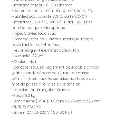
-Interface réseau: 10-100 Ethernet
-Lecteur de carte mémoire: 4 en 1 ( carte SD,
MultiMediaCard, carte SDHC, carte SDXC )
-Interfaces: USB 3.0 , USB 2.0 , HDMI , LAN , Prise
combo casque-microphone
-Type: Clavier, touchpad
-Caractéristiques: Clavier numérique intégré,
pavé tactile multi-touches
-Technologie: 4 éléments Lithium Ion
-Capacité: 32 Wh
-Couleur: Noir
-Caractéristiques: Logement pour câble antivol
(câble vendu séparément), mot de passe
administrateur, accès sécurisé au disque dur,
mot de passe à la mise sous tension
-Localisation: Français – France
-Poids: 2.3 kg
-Dimensions (LxPxH): 37.8 cm x 26.5 cm x 2.26 cm
-ENERGY STAR: Oui
-Entrée: CA 120-230 V ( 50-60 Hz )