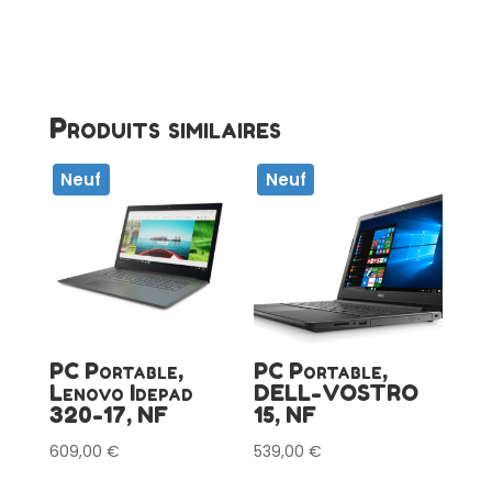
Produits similaires
Neuf
Neuf
PC Portable,
PC Portable,
Lenovo Idepad
DELL-VOSTRO
320-17, NF
15, NF
609,00
€
539,00
€