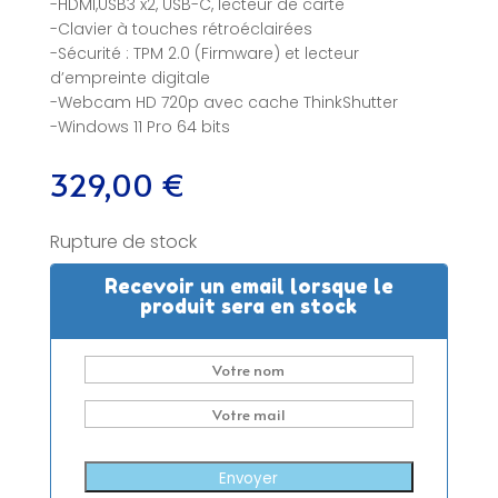
-HDMI,USB3 x2, USB-C, lecteur de carte
-Clavier à touches rétroéclairées
-Sécurité : TPM 2.0 (Firmware) et lecteur
d’empreinte digitale
-Webcam HD 720p avec cache ThinkShutter
-Windows 11 Pro 64 bits
329,00
€
Rupture de stock
Recevoir un email lorsque le
produit sera en stock
Envoyer