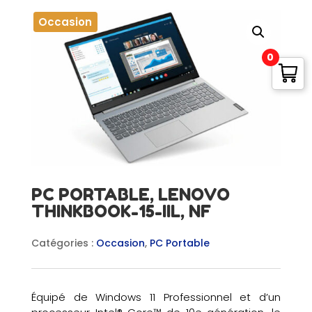
Occasion
0
PC PORTABLE, LENOVO
THINKBOOK-15-IIL, NF
Catégories :
Occasion
,
PC Portable
Équipé de Windows 11 Professionnel et d’un