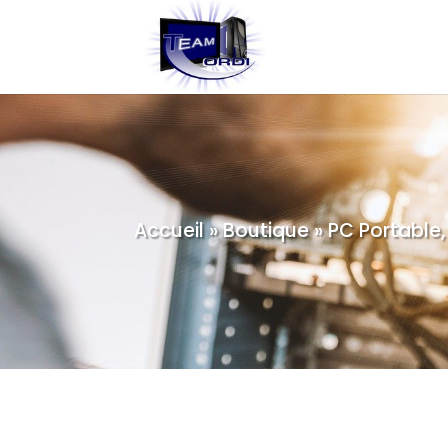
Accueil
»
Boutique
»
PC Portable