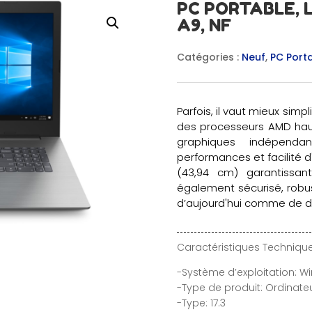
PC PORTABLE, 
A9, NF
Catégories :
Neuf
,
PC Port
Parfois, il vaut mieux simp
des processeurs AMD hau
graphiques indépenda
performances et facilité d
(43,94 cm) garantissant
également sécurisé, robu
d’aujourd'hui comme de 
Caractéristiques Technique
-Système d’exploitation: Wi
-Type de produit: Ordinate
-Type: 17.3