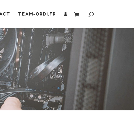
ACT
TEAM-ORDI.FR