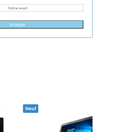
Envoyer
Neuf