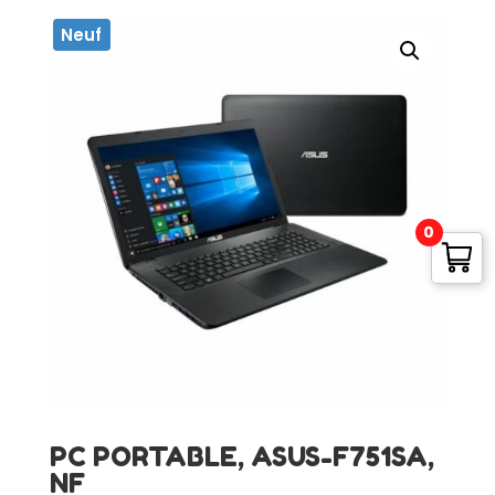
Neuf
0
PC PORTABLE, ASUS-F751SA,
NF