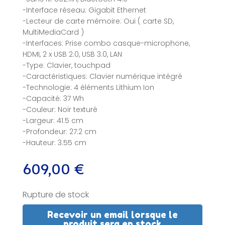
-Interface réseau: Gigabit Ethernet
-Lecteur de carte mémoire: Oui ( carte SD,
MultiMediaCard )
-Interfaces: Prise combo casque-microphone,
HDMI, 2 x USB 2.0, USB 3.0, LAN
-Type: Clavier, touchpad
-Caractéristiques: Clavier numérique intégré
-Technologie: 4 éléments Lithium Ion
-Capacité: 37 Wh
-Couleur: Noir texturé
-Largeur: 41.5 cm
-Profondeur: 27.2 cm
-Hauteur: 3.55 cm
609,00
€
Rupture de stock
Recevoir un email lorsque le
produit sera en stock