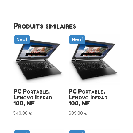
Produits similaires
Neuf
Neuf
PC Portable,
PC Portable,
Lenovo Idepad
Lenovo Idepad
100, NF
100, NF
549,00
€
609,00
€