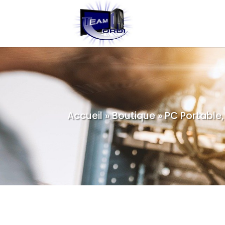
Accueil
»
Boutique
»
PC Portable