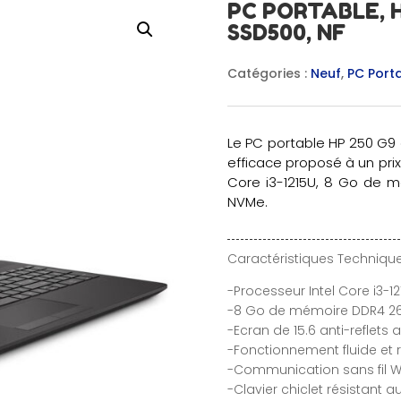
PC PORTABLE, H
SSD500, NF
Catégories :
Neuf
,
PC Port
Le PC portable HP 250 G9 e
efficace proposé à un prix 
Core i3-1215U, 8 Go de 
NVMe.
Caractéristiques Technique
-Processeur Intel Core i3-
-8 Go de mémoire DDR4 266
-Ecran de 15.6 anti-reflets 
-Fonctionnement fluide et 
-Communication sans fil Wi-
-Clavier chiclet résistant 