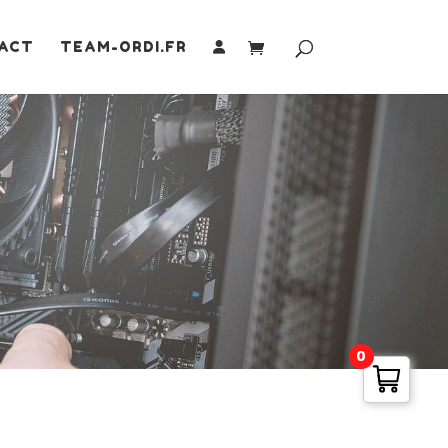
ACT
TEAM-ORDI.FR
0