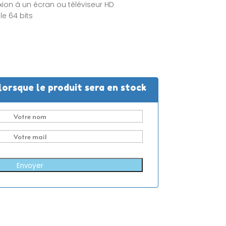
xion à un écran ou téléviseur HD
le 64 bits
lorsque le produit sera en stock
Envoyer