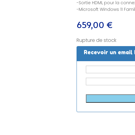
-Sortie HDMI, pour la conne
-Microsoft Windows 11 Famil
659,00
€
Rupture de stock
Recevoir un email 