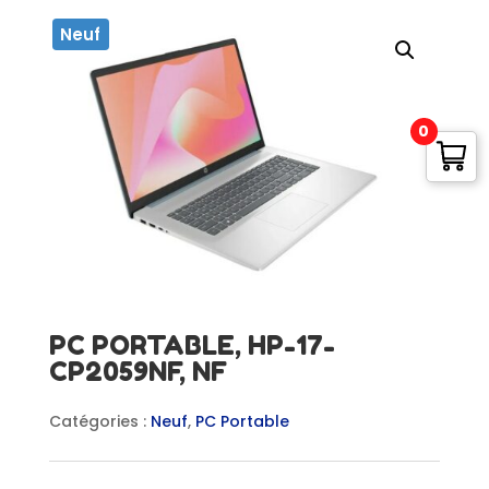
Neuf
0
PC PORTABLE, HP-17-
CP2059NF, NF
Catégories :
Neuf
,
PC Portable