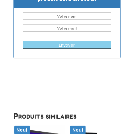
Envoyer
Produits similaires
Neuf
Neuf