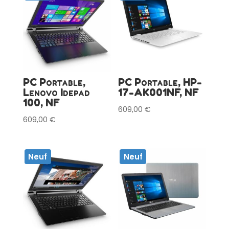
PC Portable,
PC Portable, HP-
Lenovo Idepad
17-AK001NF, NF
100, NF
609,00
€
609,00
€
Neuf
Neuf