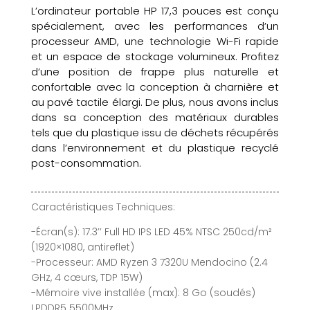
L’ordinateur portable HP 17,3 pouces est conçu
spécialement, avec les performances d’un
processeur AMD, une technologie Wi-Fi rapide
et un espace de stockage volumineux. Profitez
d’une position de frappe plus naturelle et
confortable avec la conception à charnière et
au pavé tactile élargi. De plus, nous avons inclus
dans sa conception des matériaux durables
tels que du plastique issu de déchets récupérés
dans l’environnement et du plastique recyclé
post-consommation.
Caractéristiques Techniques:
-Écran(s): 17.3’’ Full HD IPS LED 45% NTSC 250cd/m²
(1920×1080, antireflet)
-Processeur: AMD Ryzen 3 7320U Mendocino (2.4
GHz, 4 cœurs, TDP 15W)
-Mémoire vive installée (max): 8 Go (soudés)
LPDDR5 5500MHz