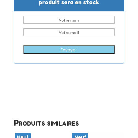
produit sera en stock
Envoyer
Produits similaires
Neuf
Neuf