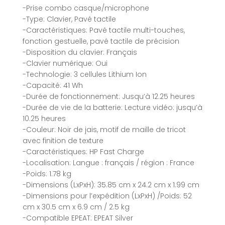
-Prise combo casque/microphone
-Type: Clavier, Pavé tactile
-Caractéristiques: Pavé tactile multi-touches,
fonction gestuelle, pavé tactile de précision
-Disposition du clavier: Français
-Clavier numérique: Oui
-Technologie: 3 cellules Lithium Ion
-Capacité: 41 Wh
-Durée de fonctionnement: Jusqu’à 12.25 heures
-Durée de vie de la batterie: Lecture vidéo: jusqu’à
10.25 heures
-Couleur: Noir de jais, motif de maille de tricot
avec finition de texture
-Caractéristiques: HP Fast Charge
-Localisation: Langue : français / région : France
-Poids: 1.78 kg
-Dimensions (LxPxH): 35.85 cm x 24.2 cm x 1.99 cm
-Dimensions pour l’expédition (LxPxH) /Poids: 52
cm x 30.5 cm x 6.9 cm / 2.5 kg
-Compatible EPEAT: EPEAT Silver