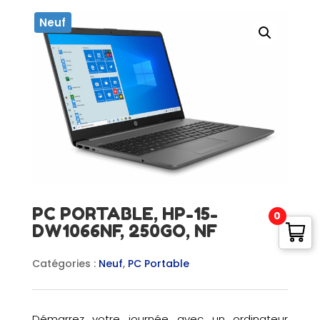
Neuf
PC PORTABLE, HP-15-
0
DW1066NF, 250GO, NF
Catégories :
Neuf
,
PC Portable
Démarrez votre journée avec un ordinateur