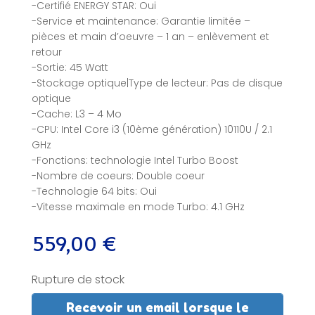
-Certifié ENERGY STAR: Oui
-Service et maintenance: Garantie limitée –
pièces et main d’oeuvre – 1 an – enlèvement et
retour
-Sortie: 45 Watt
-Stockage optique|Type de lecteur: Pas de disque
optique
-Cache: L3 – 4 Mo
-CPU: Intel Core i3 (10ème génération) 10110U / 2.1
GHz
-Fonctions: technologie Intel Turbo Boost
-Nombre de coeurs: Double coeur
-Technologie 64 bits: Oui
-Vitesse maximale en mode Turbo: 4.1 GHz
559,00
€
Rupture de stock
Recevoir un email lorsque le