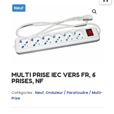
Neuf
MULTI PRISE IEC VERS FR, 6
PRISES, NF
Catégories :
Neuf
,
Onduleur / Parafoudre / Multi-
Prise