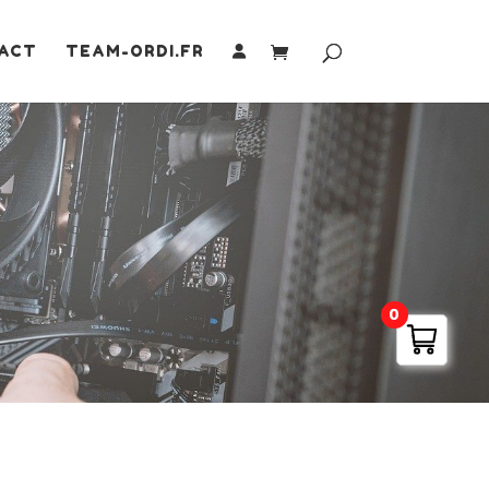
ACT
TEAM-ORDI.FR
0