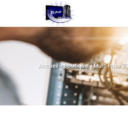
Accueil
»
Boutique
»
Multi Prise 2