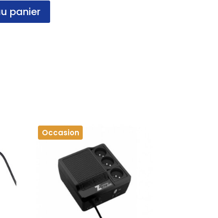
au panier
Occasion