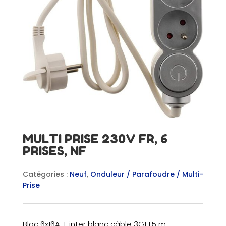
MULTI PRISE 230V FR, 6
PRISES, NF
Catégories :
Neuf
,
Onduleur / Parafoudre / Multi-
Prise
Bloc 6x16A + inter blanc câble 3G1 1,5 m.