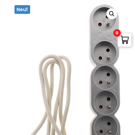
Neuf
0