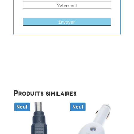
Envoyer
Produits similaires
Neuf
Neuf