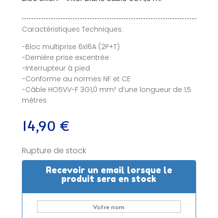
Caractéristiques Techniques:
-Bloc multiprise 6x16A (2P+T)
-Dernière prise excentrée
-Interrupteur à pied
-Conforme au normes NF et CE
-Câble HO5VV-F 3G1,0 mm² d’une longueur de 1,5
mètres
14,90
€
Rupture de stock
Recevoir un email lorsque le
produit sera en stock