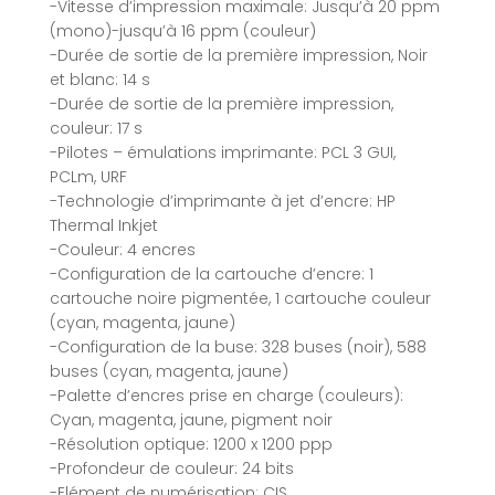
-Vitesse d’impression maximale: Jusqu’à 20 ppm
(mono)-jusqu’à 16 ppm (couleur)
-Durée de sortie de la première impression, Noir
et blanc: 14 s
-Durée de sortie de la première impression,
couleur: 17 s
-Pilotes – émulations imprimante: PCL 3 GUI,
PCLm, URF
-Technologie d’imprimante à jet d’encre: HP
Thermal Inkjet
-Couleur: 4 encres
-Configuration de la cartouche d’encre: 1
cartouche noire pigmentée, 1 cartouche couleur
(cyan, magenta, jaune)
-Configuration de la buse: 328 buses (noir), 588
buses (cyan, magenta, jaune)
-Palette d’encres prise en charge (couleurs):
Cyan, magenta, jaune, pigment noir
-Résolution optique: 1200 x 1200 ppp
-Profondeur de couleur: 24 bits
-Elément de numérisation: CIS