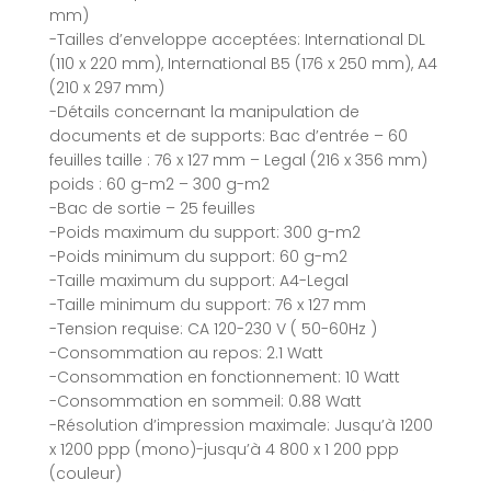
mm)
-Tailles d’enveloppe acceptées: International DL
(110 x 220 mm), International B5 (176 x 250 mm), A4
(210 x 297 mm)
-Détails concernant la manipulation de
documents et de supports: Bac d’entrée – 60
feuilles taille : 76 x 127 mm – Legal (216 x 356 mm)
poids : 60 g-m2 – 300 g-m2
-Bac de sortie – 25 feuilles
-Poids maximum du support: 300 g-m2
-Poids minimum du support: 60 g-m2
-Taille maximum du support: A4-Legal
-Taille minimum du support: 76 x 127 mm
-Tension requise: CA 120-230 V ( 50-60Hz )
-Consommation au repos: 2.1 Watt
-Consommation en fonctionnement: 10 Watt
-Consommation en sommeil: 0.88 Watt
-Résolution d’impression maximale: Jusqu’à 1200
x 1200 ppp (mono)-jusqu’à 4 800 x 1 200 ppp
(couleur)