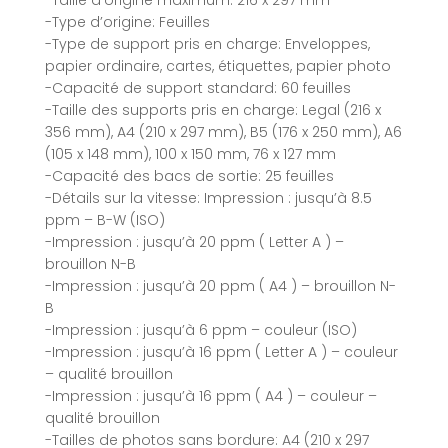
-Taille d’origine maximum: 216 x 297 mm
-Type d’origine: Feuilles
-Type de support pris en charge: Enveloppes,
papier ordinaire, cartes, étiquettes, papier photo
-Capacité de support standard: 60 feuilles
-Taille des supports pris en charge: Legal (216 x
356 mm), A4 (210 x 297 mm), B5 (176 x 250 mm), A6
(105 x 148 mm), 100 x 150 mm, 76 x 127 mm
-Capacité des bacs de sortie: 25 feuilles
-Détails sur la vitesse: Impression : jusqu’à 8.5
ppm – B-W (ISO)
-Impression : jusqu’à 20 ppm ( Letter A ) –
brouillon N-B
-Impression : jusqu’à 20 ppm ( A4 ) – brouillon N-
B
-Impression : jusqu’à 6 ppm – couleur (ISO)
-Impression : jusqu’à 16 ppm ( Letter A ) – couleur
– qualité brouillon
-Impression : jusqu’à 16 ppm ( A4 ) – couleur –
qualité brouillon
-Tailles de photos sans bordure: A4 (210 x 297