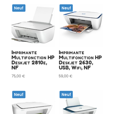
Neuf
Neuf
Imprimante
Imprimante
Multifonction HP
Multifonction HP
Deskjet 2810e,
Deskjet 2630,
NF
USB, Wifi, NF
75,00
€
59,00
€
Neuf
Neuf