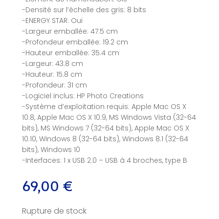
-Densité sur l’échelle des gris: 8 bits
-ENERGY STAR: Oui
-Largeur emballée: 47.5 cm
-Profondeur emballée: 19.2 cm
-Hauteur emballée: 35.4 cm
-Largeur: 43.8 cm
-Hauteur: 15.8 cm
-Profondeur: 31 cm
-Logiciel inclus: HP Photo Creations
-Système d’exploitation requis: Apple Mac OS X
10.8, Apple Mac OS X 10.9, MS Windows Vista (32-64
bits), MS Windows 7 (32-64 bits), Apple Mac OS X
10.10, Windows 8 (32-64 bits), Windows 8.1 (32-64
bits), Windows 10
-Interfaces: 1 x USB 2.0 – USB à 4 broches, type B
69,00
€
Rupture de stock