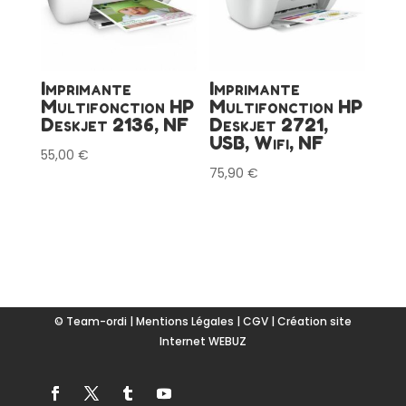
Imprimante
Imprimante
Multifonction HP
Multifonction HP
Deskjet 2136, NF
Deskjet 2721,
USB, Wifi, NF
55,00
€
75,90
€
© Team-ordi |
Mentions Légales
|
CGV
|
Création site
Internet WEBUZ