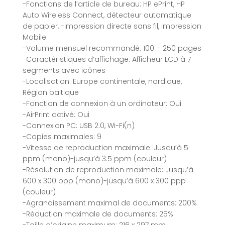
-Fonctions de l’article de bureau: HP ePrint, HP
Auto Wireless Connect, détecteur automatique
de papier, -impression directe sans fil, Impression
Mobile
-Volume mensuel recommandé: 100 – 250 pages
-Caractéristiques d’affichage: Afficheur LCD à 7
segments avec icônes
-Localisation: Europe continentale, nordique,
Région baltique
-Fonction de connexion à un ordinateur: Oui
-AirPrint activé: Oui
-Connexion PC: USB 2.0, Wi-Fi(n)
-Copies maximales: 9
-Vitesse de reproduction maximale: Jusqu’à 5
ppm (mono)-jusqu’à 3.5 ppm (couleur)
-Résolution de reproduction maximale: Jusqu’à
600 x 300 ppp (mono)-jusqu’à 600 x 300 ppp
(couleur)
-Agrandissement maximal de documents: 200%
-Réduction maximale de documents: 25%