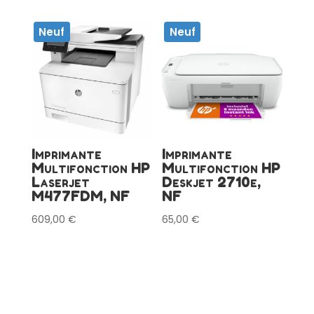
Neuf
Neuf
Imprimante
Imprimante
Multifonction HP
Multifonction HP
Laserjet
Deskjet 2710e,
M477FDM, NF
NF
609,00
€
65,00
€