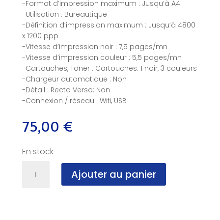
-Format d’impression maximum : Jusqu’à A4
-Utilisation : Bureautique
-Définition d’impression maximum : Jusqu’à 4800
x 1200 ppp
-Vitesse d’impression noir : 7,5 pages/mn
-Vitesse d’impression couleur : 5,5 pages/mn
-Cartouches, Toner : Cartouches: 1 noir, 3 couleurs
-Chargeur automatique : Non
-Détail : Recto Verso: Non
-Connexion / réseau : Wifi, USB
75,00
€
En stock
quantité
Ajouter au panier
de
Imprimante
Multifonction
HP
Deskjet