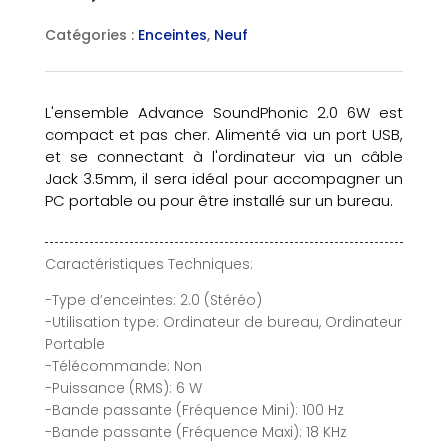
Catégories :
Enceintes
,
Neuf
L'ensemble Advance SoundPhonic 2.0 6W est
compact et pas cher. Alimenté via un port USB,
et se connectant à l'ordinateur via un câble
Jack 3.5mm, il sera idéal pour accompagner un
PC portable ou pour être installé sur un bureau.
Caractéristiques Techniques:
-Type d’enceintes: 2.0 (Stéréo)
-Utilisation type: Ordinateur de bureau, Ordinateur
Portable
-Télécommande: Non
-Puissance (RMS): 6 W
-Bande passante (Fréquence Mini): 100 Hz
-Bande passante (Fréquence Maxi): 18 KHz