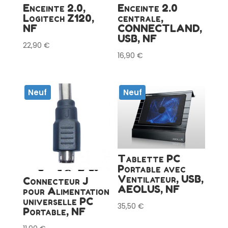
Enceinte 2.0,
Enceinte 2.0
Logitech Z120,
centrale,
NF
CONNECTLAND,
USB, NF
22,90
€
16,90
€
Neuf
Neuf
Tablette PC
Portable avec
Ventilateur, USB,
Connecteur J
AEOLUS, NF
pour Alimentation
universelle PC
35,50
€
Portable, NF