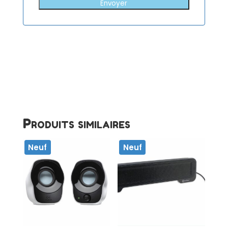
Envoyer
Produits similaires
Neuf
Neuf