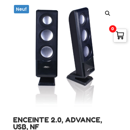
Neuf
0
ENCEINTE 2.0, ADVANCE,
USB, NF