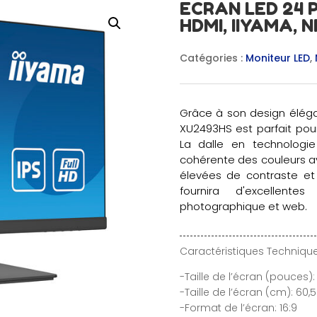
ECRAN LED 24 PO
HDMI, IIYAMA, N
Catégories :
Moniteur LED
,
Grâce à son design élégan
XU2493HS est parfait pour
La dalle en technologie
cohérente des couleurs av
élevées de contraste et 
fournira d'excellent
photographique et web.
Caractéristiques Technique
-Taille de l’écran (pouces):
-Taille de l’écran (cm): 60,
-Format de l’écran: 16:9