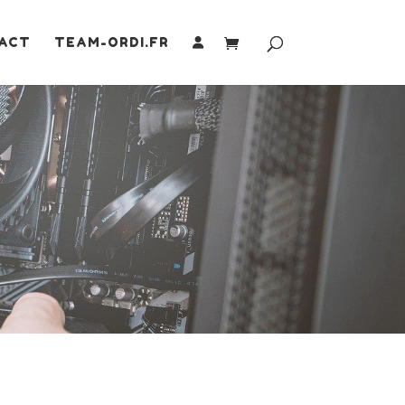
ACT
TEAM-ORDI.FR