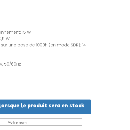
onnement: 15 W
0,5 W
ur une base de 1000h (en mode SDR): 14
V, 50/60Hz
lorsque le produit sera en stock