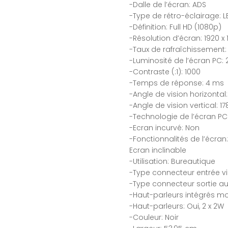
-Dalle de l’écran: ADS
-Type de rétro-éclairage: L
-Définition: Full HD (1080p)
-Résolution d’écran: 1920 x 
-Taux de rafraîchissement:
-Luminosité de l’écran PC:
-Contraste (:1): 1000
-Temps de réponse: 4 ms
-Angle de vision horizontal:
-Angle de vision vertical: 17
-Technologie de l’écran PC
-Ecran incurvé: Non
-Fonctionnalités de l’écran
Ecran inclinable
-Utilisation: Bureautique
-Type connecteur entrée vid
-Type connecteur sortie au
-Haut-parleurs intégrés mo
-Haut-parleurs: Oui, 2 x 2W
-Couleur: Noir