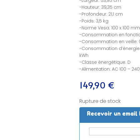
-Largeur: 53,95 cm
-Hauteur: 39,35 cm
-Profondeur: 21,1 cm
-Poids: 3,5 kg
-Norme Vesa: 100 x 100 mm
-Consommation en foncti
-Consommation en veille: 
-Consommation d’énergie s
kWh
-Classe énergétique: D
-Alimentation: AC 100 – 240
149,90
€
Rupture de stock
Recevoir un email 