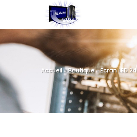
Accueil
»
Boutique
»
Ecran LED 24 