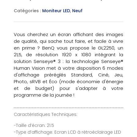
Catégories :
Moniteur LED
,
Neuf
Vous cherchez un écran affichant des images
de qualité, qui sache tout faire, et facile à vivre
en prime ? BenQ vous propose le GL2250, un
21,5, de résolution 1920 x 1080 intégrant la
solution Senseye® 3 : la technologie Senseye®
Human Vision met à votre disposition 6 modes
d'affichage préréglés Standard, Ciné, Jeu,
Photo, sRVB et Éco (mode économie d'énergie
et de budget) pour s'adapter à votre
programme de la journée !
Caractéristiques Techniques:
-Taille d’écran: 21.5
-Type d’affichage: Ecran LCD à rétroéclairage LED