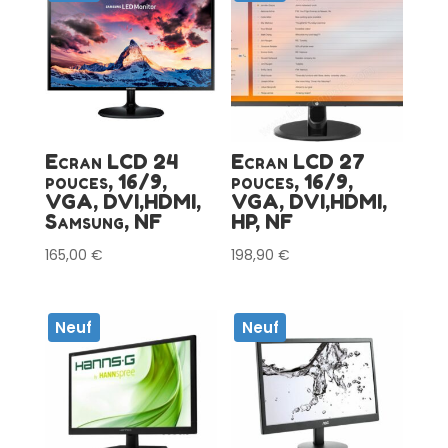
Ecran LCD 24
Ecran LCD 27
pouces, 16/9,
pouces, 16/9,
VGA, DVI,HDMI,
VGA, DVI,HDMI,
Samsung, NF
HP, NF
165,00
€
198,90
€
Neuf
Neuf