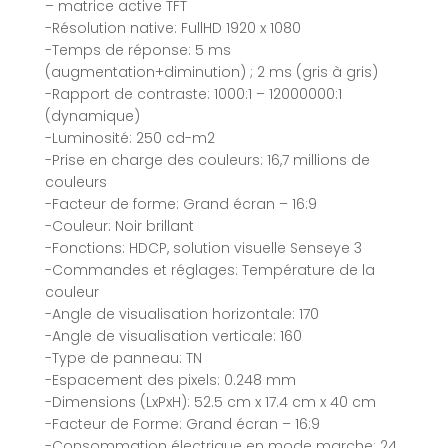
– matrice active TFT
-Résolution native: FullHD 1920 x 1080
-Temps de réponse: 5 ms
(augmentation+diminution) ; 2 ms (gris à gris)
-Rapport de contraste: 1000:1 – 12000000:1
(dynamique)
-Luminosité: 250 cd-m2
-Prise en charge des couleurs: 16,7 millions de
couleurs
-Facteur de forme: Grand écran – 16:9
-Couleur: Noir brillant
-Fonctions: HDCP, solution visuelle Senseye 3
-Commandes et réglages: Température de la
couleur
-Angle de visualisation horizontale: 170
-Angle de visualisation verticale: 160
-Type de panneau: TN
-Espacement des pixels: 0.248 mm
-Dimensions (LxPxH): 52.5 cm x 17.4 cm x 40 cm
-Facteur de Forme: Grand écran – 16:9
-Consommation électrique en mode marche: 24