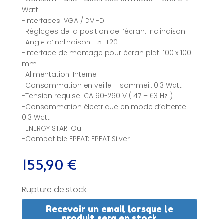
Watt
-Interfaces: VGA / DVI-D
-Réglages de la position de l’écran: Inclinaison
-Angle d’inclinaison: -5-+20
-Interface de montage pour écran plat: 100 x 100
mm
-Alimentation: Interne
-Consommation en veille – sommeil: 0.3 Watt
-Tension requise: CA 90-260 V ( 47 – 63 Hz )
-Consommation électrique en mode d’attente:
0.3 Watt
-ENERGY STAR: Oui
-Compatible EPEAT: EPEAT Silver
155,90
€
Rupture de stock
Recevoir un email lorsque le
produit sera en stock