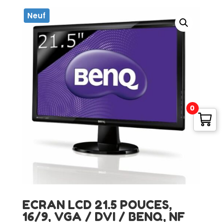
Neuf
0
ECRAN LCD 21.5 POUCES,
16/9, VGA / DVI / BENQ, NF