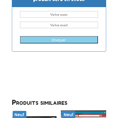
Envoyer
Produits similaires
Neuf
Neuf